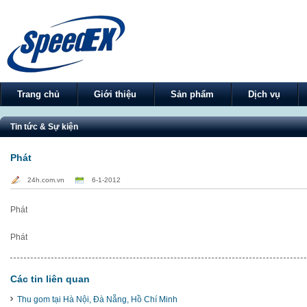
Trang chủ
Giới thiệu
Sản phẩm
Dịch vụ
Tin tức & Sự kiện
Phát
24h.com.vn
6-1-2012
Phát
Phát
Các tin liên quan
Thu gom tại Hà Nội, Đà Nẵng, Hồ Chí Minh