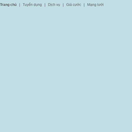
Trang chủ
|
Tuyển dụng
|
Dịch vụ
|
Giá cước
|
Mạng lưới