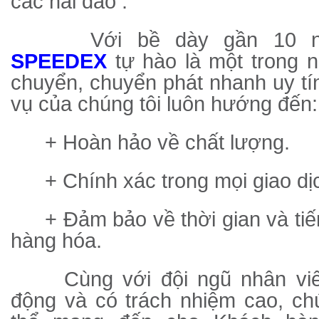
các hải đảo .
Với bề dày gần 10 nă
SPEEDEX
tự hào là một trong 
chuyển, chuyển phát nhanh uy tín
vụ của chúng tôi luôn hướng đến:
+ Hoàn hảo về chất lượng.
+ Chính xác trong mọi giao dị
+ Đảm bảo về thời gian và ti
hàng hóa.
Cùng với đội ngũ nhân viên
động và có trách nhiệm cao, ch