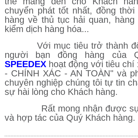
thể mang đến cho Khách hàn
chuyển phát tốt nhất, đồng thờ
hàng về thủ tục hải quan, hàng 
kiểm dịch hàng hóa...
Với mục tiêu trở thành đối t
người bạn đồng hàng của 
SPEEDEX
hoạt động với tiêu c
- CHÍNH XÁC - AN TOÀN" và ph
chuyên nghiệp chúng tôi tự tin c
sự hài lòng cho Khách hàng.
Rất mong nhận được sự qu
và hợp tác của Quý Khách hàng.