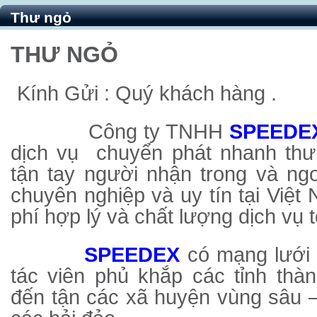
Thư ngỏ
THƯ NGỎ
Kính Gửi : Quý khách hàng .
Công ty TNHH
SPEEDE
dịch vụ chuyển phát nhanh thư
tận tay người nhận trong và ng
chuyên nghiệp và uy tín tại Việ
phí hợp lý và chất lượng dịch vụ t
SPEEDEX
có mạng lưới 
tác viên phủ khắp các tỉnh thà
đến tận các xã huyện vùng sâu –