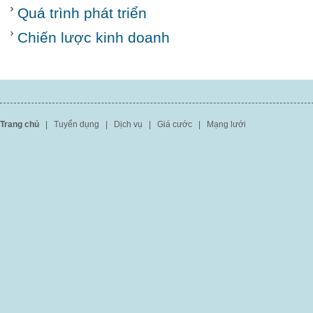
Quá trình phát triển
Chiến lược kinh doanh
Trang chủ
|
Tuyển dụng
|
Dịch vụ
|
Giá cước
|
Mạng lưới