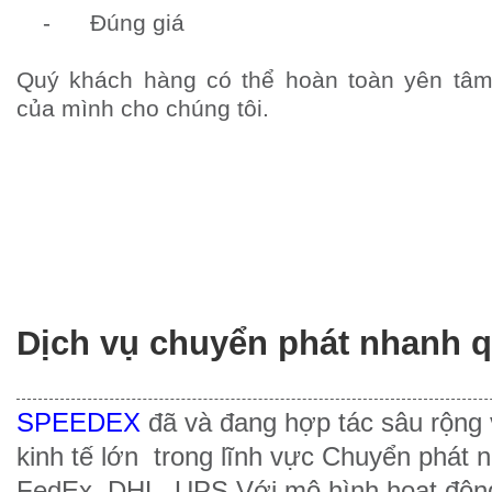
-
Đúng giá
Quý khách hàng có thể hoàn toàn yên tâm
của mình cho chúng tôi.
Dịch vụ chuyển phát nhanh q
SPEEDEX
đã và đang hợp tác sâu rộng 
kinh tế lớn trong lĩnh vực Chuyển phát n
FedEx, DHL, UPS.Với mô hình hoạt độn