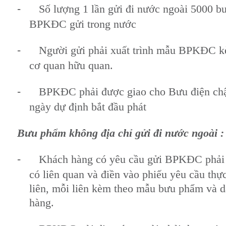
-
Số lượng 1 lần gửi đi nước ngoài 5000 
BPKĐC gửi trong nước
-
Người gửi phải xuất trình mẫu BPKĐC k
cơ quan hữu quan.
-
BPKĐC phải được giao cho Bưu điện chậ
ngày dự định bắt đầu phát
Bưu phẩm không địa chỉ gửi đi nước ngoài :
-
Khách hàng có yêu cầu gửi BPKĐC phải x
có liên quan và điền vào phiếu yêu cầu th
liên, mỗi liên kèm theo mẫu bưu phẩm và 
hàng.