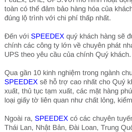
toàn có thể đảm bảo hàng hóa của khác
đúng lộ trình với chi phí thấp nhất.
Đến với
SPEEDEX
quý khách hàng sẽ đ
chính các công ty lớn về chuyên phát 
UPS theo yêu cầu của chính Quý khách.
Qua gần 10 kinh nghiệm trong ngành ch
SPEEDEX
sẽ hỗ trợ cao nhất cho Quý k
xuất, thủ tục tạm xuất, các mặt hàng ph
loại giấy tờ liên quan như chất lỏng, kiểm
Ngoài ra,
SPEEDEX
có các chuyên tuyế
Thái Lan, Nhật Bản, Đài Loan, Trung Qu