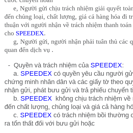
e, Người gửi chịu trách nhiệm giải quyết toàn
đến chủng loại, chất lượng, giá cả hàng hóa đi
thuận với người nhận về trách nhiệm thanh toán
cho
SPEEDEX
.
g, Người gửi, người nhận phải tuân thủ các qu
quan đến dịch vụ .
-
Quyền và trách nhiệm của
SPEEDEX
:
a.
SPEEDEX
có quyền yêu cầu người gửi
chứng minh nhân dân và các giấy tờ theo quy
nhận gửi, phát bưu gửi và trả phiếu chuyển 
b.
SPEEDEX
không chịu trách nhiệm về 
đến chất lượng, chủng loại và giá cả hàng h
c.
SPEEDEX
có trách nhiệm bồi thường
ra tổn thất đối với bưu gửi hoặc