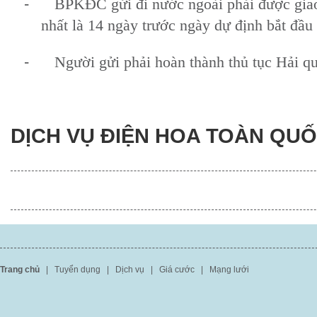
-
BPKĐC gửi đi nước ngoài phải được gi
nhất là 14 ngày trước ngày dự định bắt đầu 
-
Người gửi phải hoàn thành thủ tục Hải qu
DỊCH VỤ ĐIỆN HOA TOÀN QU
Trang chủ
|
Tuyển dụng
|
Dịch vụ
|
Giá cước
|
Mạng lưới