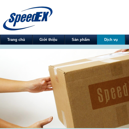
Trang chủ
Giới thiệu
Sản phẩm
Dịch vụ