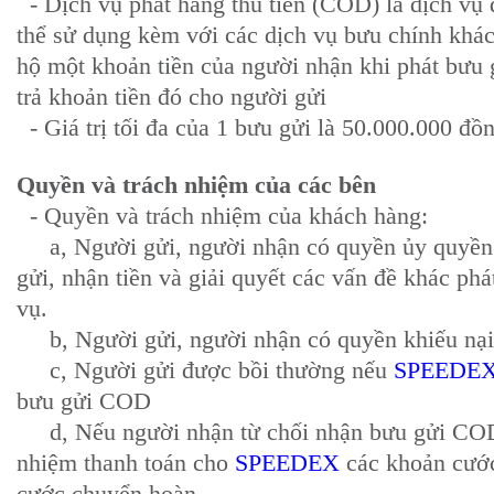
- Dịch vụ phát hàng thu tiền (COD) là dịch vụ 
thể sử dụng kèm với các dịch vụ bưu chính khác
hộ một khoản tiền của người nhận khi phát bưu 
trả khoản tiền đó cho người gửi
- Giá trị tối đa của 1 bưu gửi là 50.000.000 đồ
Quyền và trách nhiệm của các bên
- Quyền và trách nhiệm của khách hàng:
a, Người gửi, người nhận có quyền ủy quyền 
gửi, nhận tiền và giải quyết các vấn đề khác phá
vụ.
b, Người gửi, người nhận có quyền khiếu nại 
c, Người gửi được bồi thường nếu
SPEEDE
bưu gửi COD
d, Nếu người nhận từ chối nhận bưu gửi COD,
nhiệm thanh toán cho
SPEEDEX
các khoản cướ
cước chuyển hoàn