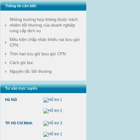
Thông tin cần biết
Những trường hợp không thuộc trách
nhiệm bồi thường của doanh nghiệp
cung cấp dịch vụ
Điều kiện chấp nhận khiếu nại bưu gửi
CPN.
Thời hạn lưu giữ bưu gửi CPN
Cách gói bọc
Nguyên tắc bồi thường
Tư vấn trực tuyến
Hà Nội
TP. Hồ Chí Minh