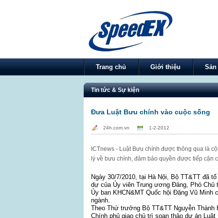
Trang chủ
Giới thiệu
Sản
Tin tức & Sự kiện
Đưa Luật Bưu chính vào cuộc sống
24h.com.vn
1-2-2012
ICTnews - Luật Bưu chính được thông qua là cộ
lý về bưu chính, đảm bảo quyền được tiếp cận c
Ngày 30/7/2010, tại Hà Nội, Bộ TT&TT đã tổ
dự của Ủy viên Trung ương Đảng, Phó Chủ 
Ủy ban KHCN&MT Quốc hội Đặng Vũ Minh cùng
ngành.
Theo Thứ trưởng Bộ TT&TT Nguyễn Thành H
Chính phủ giao chủ trì soạn thảo dự án Luậ