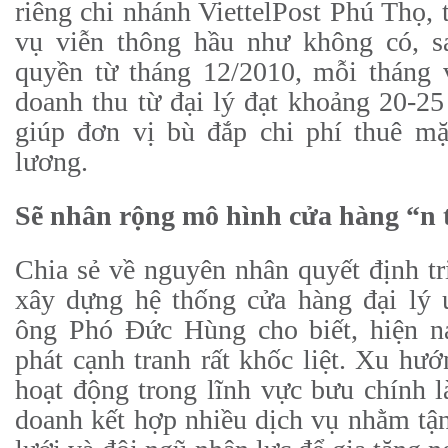
riêng chi nhánh ViettelPost Phú Thọ, 
vụ viễn thông hầu như không có, s
quyền từ tháng 12/2010, mỗi tháng v
doanh thu từ đại lý đạt khoảng 20-25
giúp đơn vị bù đắp chi phí thuê mặ
lương.
Sẽ nhân rộng mô hình cửa hàng “n 
Chia sẻ về nguyên nhân quyết định tr
xây dựng hệ thống cửa hàng đại lý 
ông Phó Đức Hùng cho biết, hiện n
phát cạnh tranh rất khốc liệt. Xu h
hoạt động trong lĩnh vực bưu chính là
doanh kết hợp nhiều dịch vụ nhằm tậ