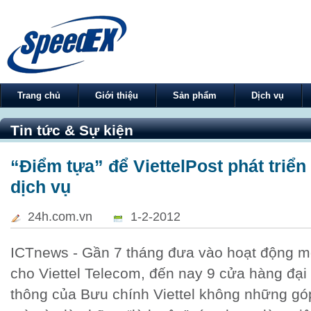
Trang chủ
Giới thiệu
Sản phẩm
Dịch vụ
Tin tức & Sự kiện
“Điểm tựa” để ViettelPost phát triển
dịch vụ
24h.com.vn
1-2-2012
ICTnews - Gần 7 tháng đưa vào hoạt động mô
cho Viettel Telecom, đến nay 9 cửa hàng đại 
thông của Bưu chính Viettel không những gó