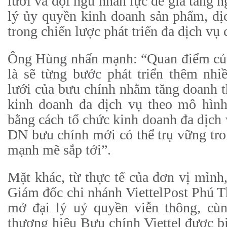
lưới và đội ngũ nhân lực để gia tăng 
lý ủy quyền kinh doanh sản phẩm, dị
trong chiến lược phát triển đa dịch vụ 
Ông Hùng nhấn mạnh: “Quan điểm của 
là sẽ từng bước phát triển thêm nhi
lưới của bưu chính nhằm tăng doanh th
kinh doanh đa dịch vụ theo mô hình
bằng cách tổ chức kinh doanh đa dịch 
DN bưu chính mới có thể trụ vững tro
mạnh mẽ sắp tới”.
Mặt khác, từ thực tế của đơn vị mìn
Giám đốc chi nhánh ViettelPost Phú Th
mở đại lý uỷ quyền viễn thông, cùn
thương hiệu Bưu chính Viettel được bi