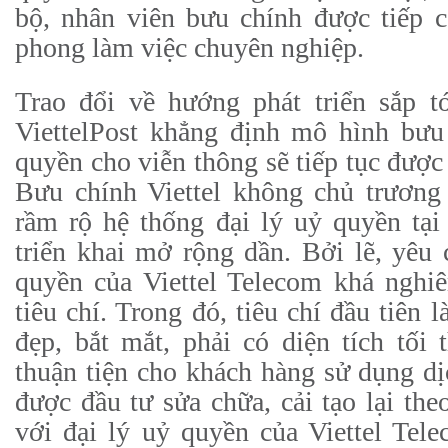
bộ, nhân viên bưu chính được tiếp c
phong làm việc chuyên nghiệp.
Trao đổi về hướng phát triển sắp tớ
ViettelPost khẳng định mô hình bưu
quyền cho viễn thông sẽ tiếp tục được
Bưu chính Viettel không chủ trương 
rầm rộ hệ thống đại lý uỷ quyền tại
triển khai mở rộng dần. Bởi lẽ, yêu 
quyền của Viettel Telecom khá nghiê
tiêu chí. Trong đó, tiêu chí đầu tiên là
đẹp, bắt mắt, phải có diện tích tối
thuận tiện cho khách hàng sử dụng dị
được đầu tư sửa chữa, cải tạo lại the
với đại lý uỷ quyền của Viettel Tele