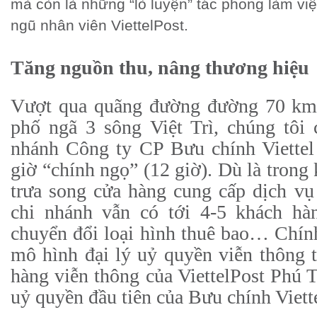
mà còn là những “lò luyện” tác phong làm vi
ngũ nhân viên ViettelPost.
Tăng nguồn thu, nâng thương hiệu
Vượt qua quãng đường đường 70 km 
phố ngã 3 sông Việt Trì, chúng tôi 
nhánh Công ty CP Bưu chính Viettel
giờ “chính ngọ” (12 giờ). Dù là trong
trưa song cửa hàng cung cấp dịch vụ 
chi nhánh vẫn có tới 4-5 khách hà
chuyển đổi loại hình thuê bao… Chín
mô hình đại lý uỷ quyền viễn thông 
hàng viễn thông của ViettelPost Phú T
uỷ quyền đầu tiên của Bưu chính Viette