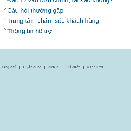
Đầu tư vào bưu chính, tại sao không?
Câu hỏi thường gặp
Trung tâm chăm sóc khách hàng
Thông tin hỗ trợ
Trang chủ
|
Tuyển dụng
|
Dịch vụ
|
Giá cước
|
Mạng lưới