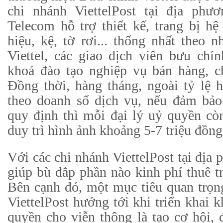
chi nhánh ViettelPost tại địa phư
Telecom hỗ trợ thiết kế, trang bị h
hiệu, kệ, tờ rơi... thống nhất theo 
Viettel, các giao dịch viên bưu chí
khoá đào tạo nghiệp vụ bán hàng, 
Đồng thời, hàng tháng, ngoài tỷ lệ
theo doanh số dịch vụ, nếu đảm bảo
quy định thì mỗi đại lý uỷ quyền cò
duy trì hình ảnh khoảng 5-7 triệu đồng
Với các chi nhánh ViettelPost tại địa 
giúp bù đắp phần nào kinh phí thuê tr
Bên cạnh đó, một mục tiêu quan trọn
ViettelPost hướng tới khi triển khai 
quyền cho viễn thông là tạo cơ hội, 