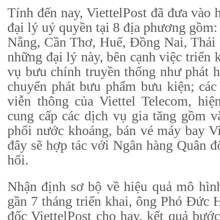
Tính đến nay, ViettelPost đã đưa vào 
đại lý uỷ quyền tại 8 địa phương gồ
Nẵng, Cần Thơ, Huế, Đồng Nai, Thái 
những đại lý này, bên cạnh việc triển 
vụ bưu chính truyền thống như phát 
chuyển phát bưu phẩm bưu kiện; các
viễn thông của Viettel Telecom, hiệ
cung cấp các dịch vụ gia tăng gồm 
phối nước khoáng, bán vé máy bay Vi
đây sẽ hợp tác với Ngân hàng Quân đ
hối.
Nhận định sơ bộ về hiệu quả mô hình
gần 7 tháng triển khai, ông Phó Đức
đốc ViettelPost cho hay, kết quả bước